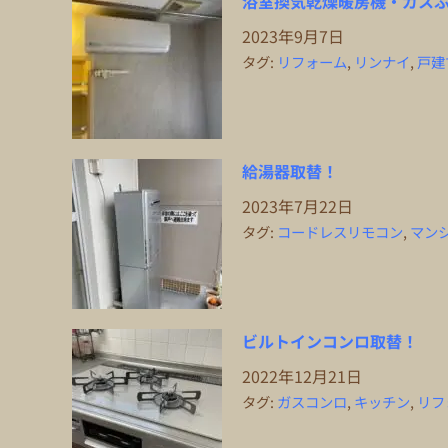
浴室換気乾燥暖房機・ガス
2023年9月7日
タグ:
リフォーム
,
リンナイ
,
戸建
給湯器取替！
2023年7月22日
タグ:
コードレスリモコン
,
マン
ビルトインコンロ取替！
2022年12月21日
タグ:
ガスコンロ
,
キッチン
,
リフ