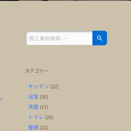
Search Button
Search
for:
カテゴリー
キッチン
(22)
浴室
(30)
フ
洗面
(17)
トイレ
(26)
屋根
(21)