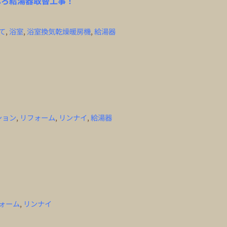
ふろ給湯器取替工事！
て
,
浴室
,
浴室換気乾燥暖房機
,
給湯器
ション
,
リフォーム
,
リンナイ
,
給湯器
ォーム
,
リンナイ