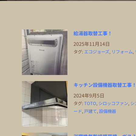
給湯器取替工事！
2025年11月14日
タグ:
エコジョーズ
,
リフォーム
,
キッチン設備機器取替工事
2024年9月5日
タグ:
TOTO
,
シロッコファン
,
シ
ード
,
戸建て
,
設備機器