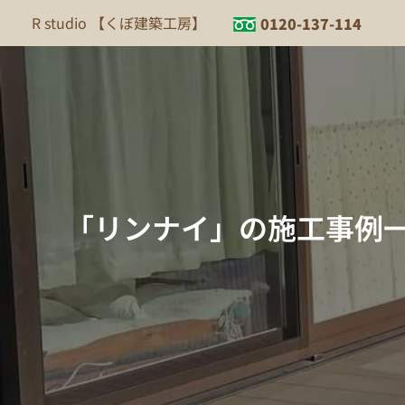
内
R studio 【くぼ建築工房】
0120-137-114
容
を
ス
キ
ッ
プ
「リンナイ」の施工事例