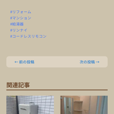
#リフォーム
#マンション
#給湯器
#リンナイ
#コードレスリモコン
←
前の投稿
次の投稿
→
関連記事