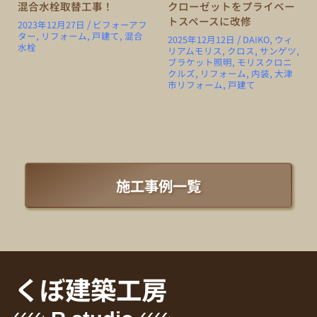
混合水栓取替工事！
クローゼットをプライベー
トスペースに改修
/
2023年12月27日
ビフォーアフ
ター
,
リフォーム
,
戸建て
,
混合
/
2025年12月12日
DAIKO
,
ウィ
水栓
リアムモリス
,
クロス
,
サンゲツ
,
ブラケット照明
,
モリスクロニ
クルズ
,
リフォーム
,
内装
,
大津
市リフォーム
,
戸建て
施工事例一覧
くぼ建築工房