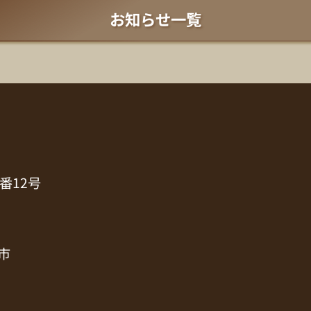
お知らせ一覧
番12号
市