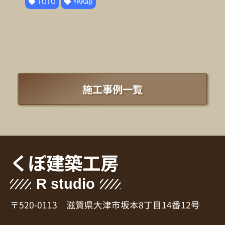
TOTO
YKKap
施工事例一覧
くぼ建築工房
R studio
〒520-0113 滋賀県大津市坂本8丁目14番12号