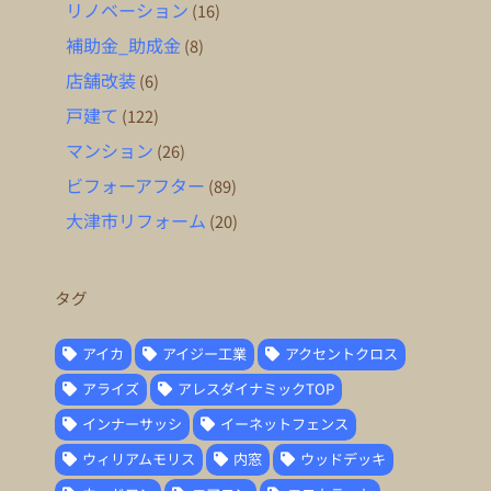
リノベーション
(16)
補助金_助成金
(8)
店舗改装
(6)
戸建て
(122)
マンション
(26)
ビフォーアフター
(89)
大津市リフォーム
(20)
タグ
アイカ
アイジー工業
アクセントクロス
アライズ
アレスダイナミックTOP
インナーサッシ
イーネットフェンス
ウィリアムモリス
内窓
ウッドデッキ