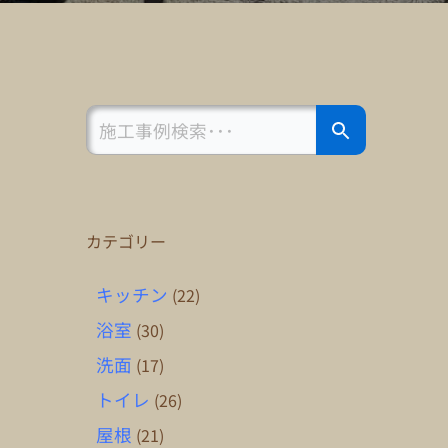
Search Button
Search
for:
カテゴリー
キッチン
(22)
浴室
(30)
洗面
(17)
トイレ
(26)
屋根
(21)