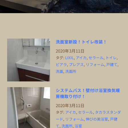
洗面室新設！トイレ改装！
2020年3月11日
タグ:
LIXIL
,
アイカ
,
セラール
,
トイレ
,
ピアラ
,
プレアス
,
リフォーム
,
戸建て
,
洗面
,
洗面所
システムバス！壁付け浴室換気暖
房機取り付け！
2020年3月11日
タグ:
アイカ
,
セラール
,
タカラスタンダ
ード
,
リフォーム
,
伸びの美浴室
,
戸建
て
,
洗面所
,
浴室