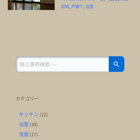
収納
,
戸建て
,
浴室
Search Button
Search
for:
カテゴリー
キッチン
(22)
浴室
(30)
洗面
(17)