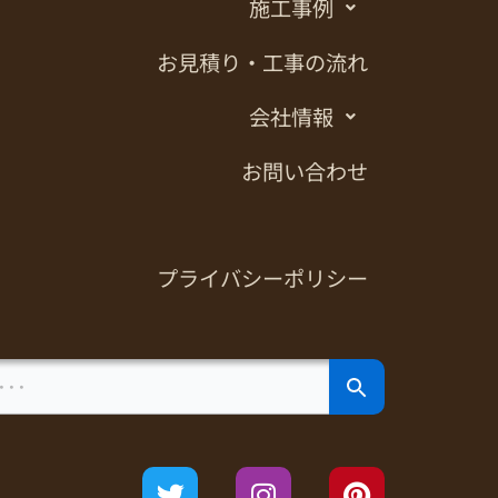
施工事例
お見積り・工事の流れ
会社情報
お問い合わせ
プライバシーポリシー
Search Button
T
I
P