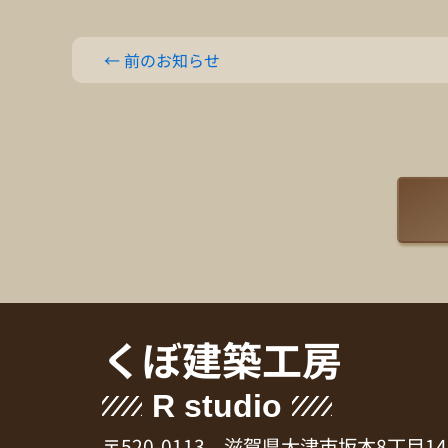
←
前のお知らせ
くぼ建築工房
R studio
〒520-0113 滋賀県大津市坂本8丁目14