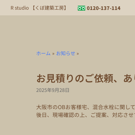
内
R studio 【くぼ建築工房】
0120-137-114
容
を
ス
キ
ッ
プ
ホーム
お知らせ
お見積りのご依頼、あ
2025年9月28日
大阪市のOBお客様宅、混合水栓に関し
後日、現場確認の上、ご提案、対応させ