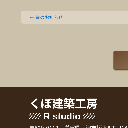
←
前のお知らせ
くぼ建築工房
R studio
〒520-0113 滋賀県大津市坂本8丁目14