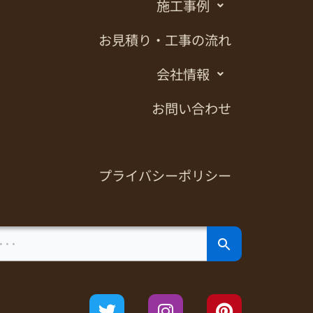
施工事例
お見積り・工事の流れ
会社情報
お問い合わせ
プライバシーポリシー
Search Button
T
I
P