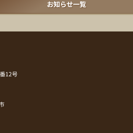
お知らせ一覧
番12号
市