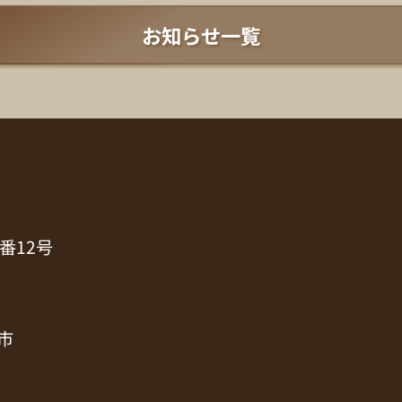
お知らせ一覧
番12号
市