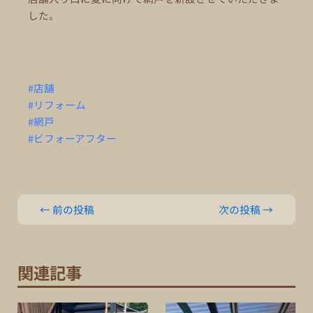
した。
#店舗
#リフォーム
#網戸
#ビフォーアフター
←
前の投稿
次の投稿
→
関連記事