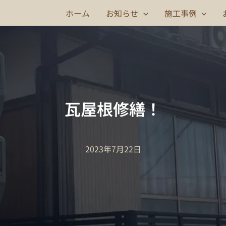
ホーム
お知らせ
施工事例
瓦屋根修繕！
2023年7月22日