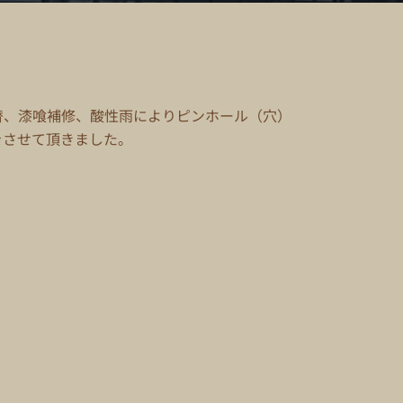
替、漆喰補修、酸性雨によりピンホール（穴）
をさせて頂きました。