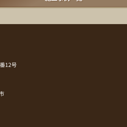
番12号
市