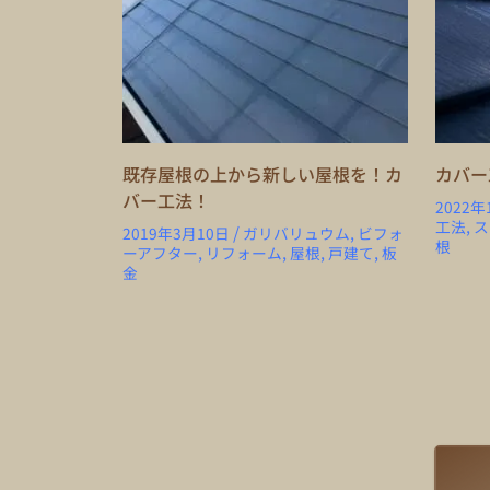
既存屋根の上から新しい屋根を！カ
カバー
バー工法！
2022年
,
工法
ス
/
,
2019年3月10日
ガリバリュウム
ビフォ
根
,
,
,
,
ーアフター
リフォーム
屋根
戸建て
板
金