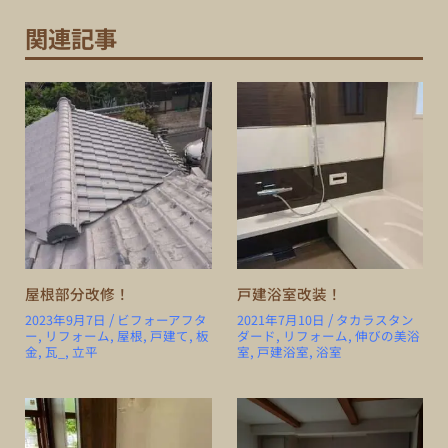
関連記事
屋根部分改修！
戸建浴室改装！
/
/
2023年9月7日
ビフォーアフタ
2021年7月10日
タカラスタン
ー
,
リフォーム
,
屋根
,
戸建て
,
板
ダード
,
リフォーム
,
伸びの美浴
金
,
瓦_
,
立平
室
,
戸建浴室
,
浴室