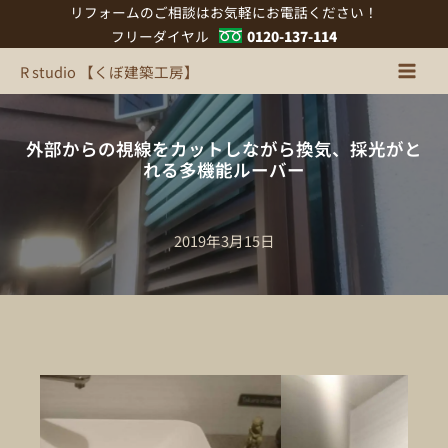
内
リフォームのご相談はお気軽にお電話ください！
容
フリーダイヤル
0120-137-114
を
R studio 【くぼ建築工房】
ス
キ
ッ
外部からの視線をカットしながら換気、採光がと
プ
れる多機能ルーバー
2019年3月15日