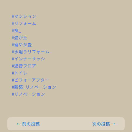
#マンション
#リフォーム
#襖_
#畳が丘
#健やか畳
#水廻りリフォーム
#インナーサッシ
#遮音フロア
#トイレ
#ビフォーアフター
#新築_リノベーション
#リノベーション
←
前の投稿
次の投稿
→