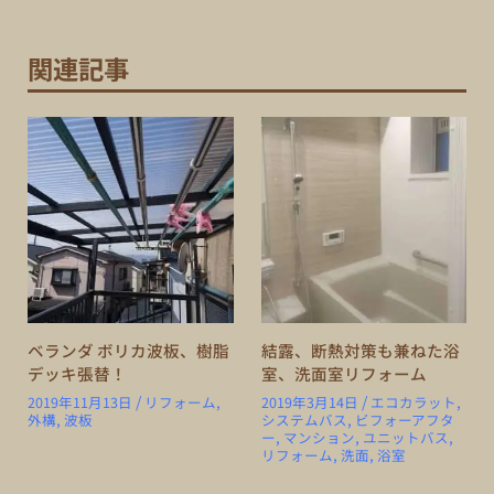
関連記事
ベランダ ボリカ波板、樹脂
結露、断熱対策も兼ねた浴
デッキ張替！
室、洗面室リフォーム
/
/
2019年11月13日
リフォーム
,
2019年3月14日
エコカラット
,
外構
,
波板
システムバス
,
ビフォーアフタ
ー
,
マンション
,
ユニットバス
,
リフォーム
,
洗面
,
浴室