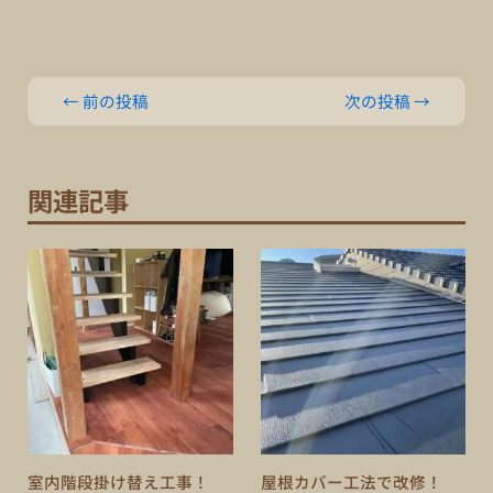
←
前の投稿
次の投稿
→
関連記事
室内階段掛け替え工事！
屋根カバー工法で改修！